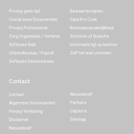
Privacy geen tijd
Bewaartermijnen
Overal losse Documenten
Data Pro Code
Privacy Professional
Ketenaansprakelijkheid
Zorg Organisatie / Verlener
Sectoren of Branche
Software Gids
Informatie ligt op kantoor
Uitzendbureau / Payroll
Zelf het wiel uitvinden
Software Demonstratie
Contact
Nieuwsbrief
Contact
Partners
Algemene Voorwaarden
Capterra
Privacy Verklaring
Sitemap
Disclaimer
Nieuwsbrief