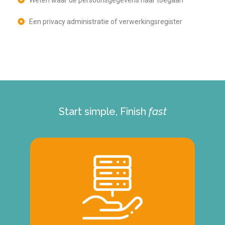
Een privacy administratie of verwerkingsregister
Start simple, Finish
fast